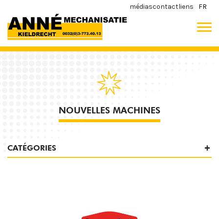
médias
contact
liens
FR
NOUVELLES MACHINES
CATÉGORIES