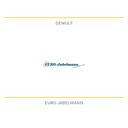
DEWULF
EURO-JABELMANN