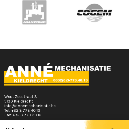
West Zeestraat 3
9130 Kieldrecht
info@annemechanisatie.be
Tel.:
+32 3 773 40 13
Fax:
+32 3 773 39 18