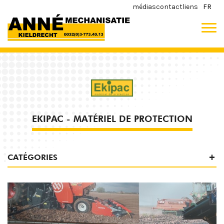
médias
contact
liens
FR
EKIPAC - MATÉRIEL DE PROTECTION
CATÉGORIES