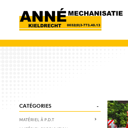
CATÉGORIES
MATÉRIEL À P.D.T