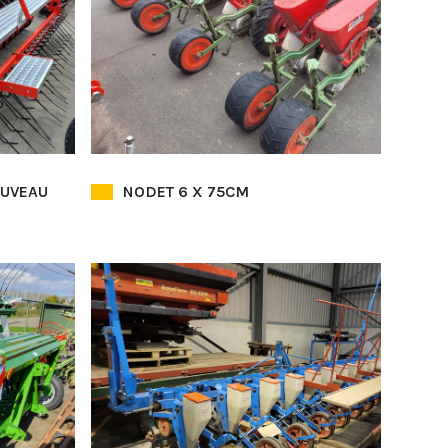
OUVEAU
NODET 6 X 75CM