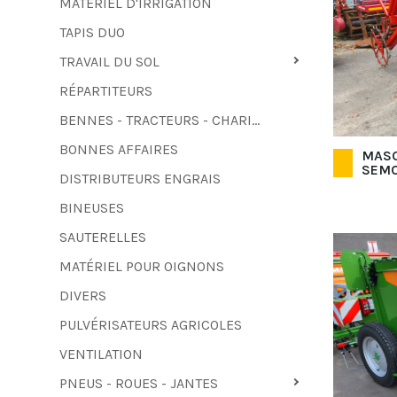
MATÉRIEL D'IRRIGATION
TAPIS DUO
TRAVAIL DU SOL
RÉPARTITEURS
BENNES - TRACTEURS - CHARIOTS ÉLÉVATEURS - MOISSONNEUSES-BATTEUSES
BONNES AFFAIRES
MASC
SEMO
DISTRIBUTEURS ENGRAIS
BINEUSES
SAUTERELLES
MATÉRIEL POUR OIGNONS
DIVERS
PULVÉRISATEURS AGRICOLES
VENTILATION
PNEUS - ROUES - JANTES