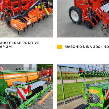
HIO HERSE ROTATIVE +
IR 3M
MASCHIO NINA 300 - N