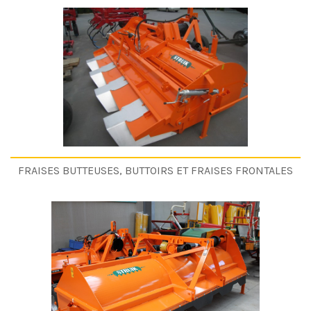
FRAISES BUTTEUSES, BUTTOIRS ET FRAISES FRONTALES