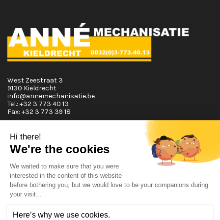
West Zeestraat 3
9130 Kieldrecht
info@annemechanisatie.be
Tel.:
+32 3 773 40 13
Fax:
+32 3 773 39 18
Horaires d'ouvertures
Lundi T.E.M. Vendredi :
De 08:00 à 12:00 et de 13:00 à 17:30
Samedi :
De 08:00 à 12:00