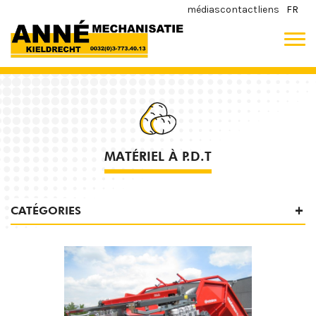
médias
contact
liens
FR
MATÉRIEL À P.D.T
CATÉGORIES