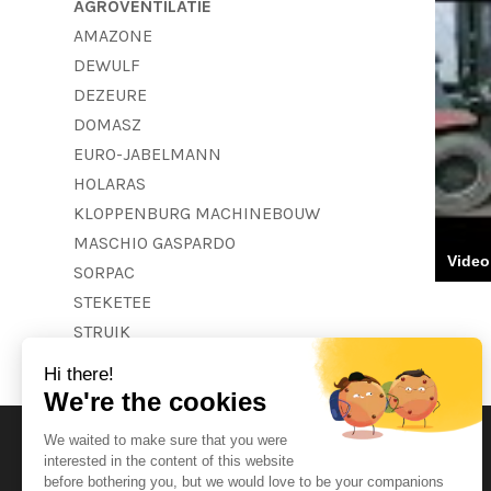
AGROVENTILATIE
AMAZONE
DEWULF
DEZEURE
DOMASZ
EURO-JABELMANN
HOLARAS
KLOPPENBURG MACHINEBOUW
MASCHIO GASPARDO
Video
SORPAC
STEKETEE
STRUIK
Horaires d'ouvertures