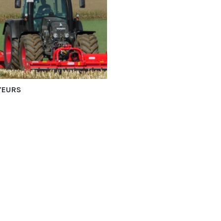
YEURS