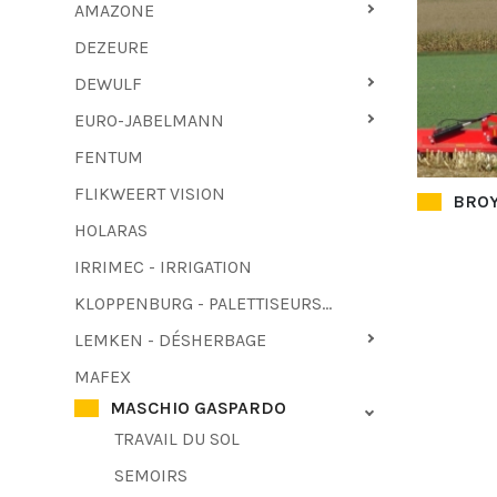
AMAZONE
DEZEURE
DEWULF
EURO-JABELMANN
FENTUM
FLIKWEERT VISION
BRO
HOLARAS
IRRIMEC - IRRIGATION
KLOPPENBURG - PALETTISEURS - TIREUR DE FANES
LEMKEN - DÉSHERBAGE
MAFEX
MASCHIO GASPARDO
TRAVAIL DU SOL
SEMOIRS