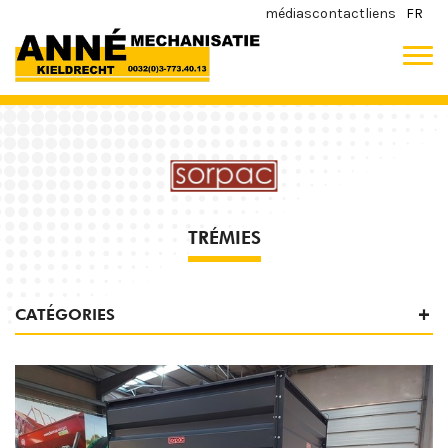
médias
contact
liens
FR
TRÉMIES
CATÉGORIES