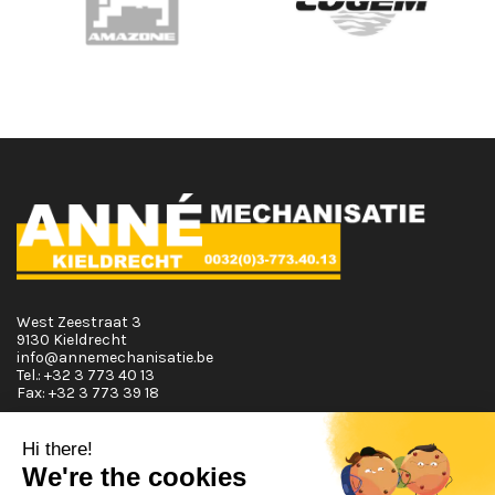
West Zeestraat 3
9130 Kieldrecht
info@annemechanisatie.be
Tel.:
+32 3 773 40 13
Fax:
+32 3 773 39 18