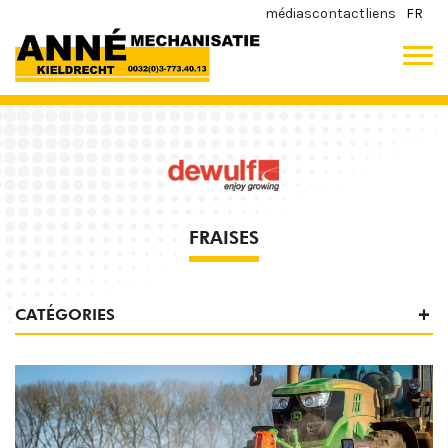
médias
contact
liens
FR
FRAISES
CATÉGORIES