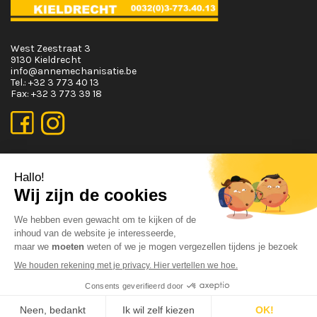
West Zeestraat 3
9130 Kieldrecht
info@annemechanisatie.be
Tel.:
+32 3 773 40 13
Fax:
+32 3 773 39 18
OPENINGSUREN
Maandag T.E.M. Vrijdag :
Van 08:00 tot 12:00 en van 13:00 tot 17:30
Zaterdag :
Van 08:00 tot 12:00
Zondag:
Gesloten