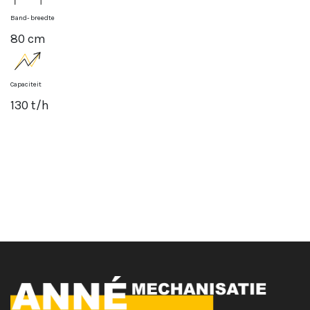
Band- breedte
80 cm
Capaciteit
130 t/h