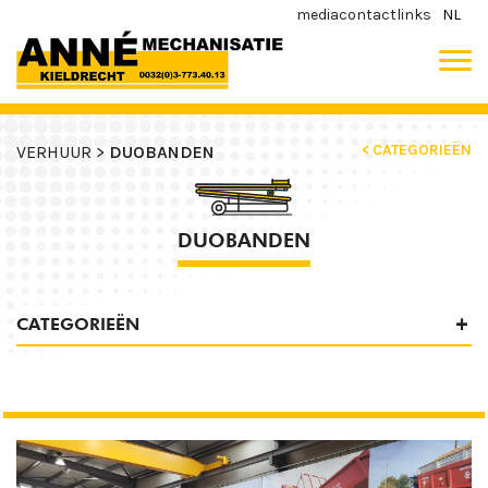
media
contact
links
NL
< CATEGORIEËN
VERHUUR >
DUOBANDEN
DUOBANDEN
CATEGORIEËN