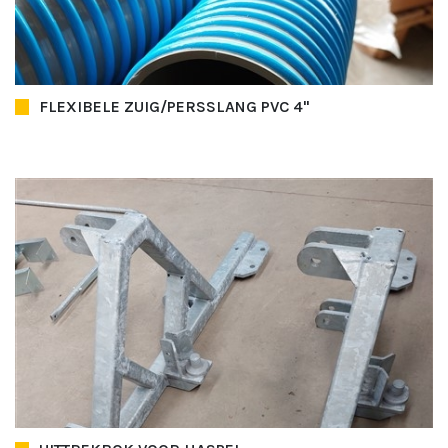
FLEXIBELE ZUIG/PERSSLANG PVC 4"