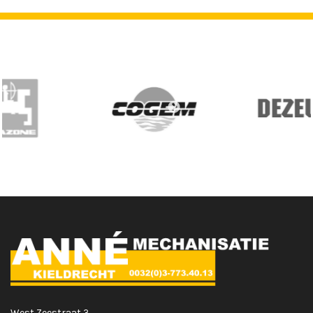
West Zeestraat 3