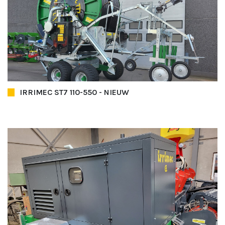
IRRIMEC ST7 110-550 - NIEUW