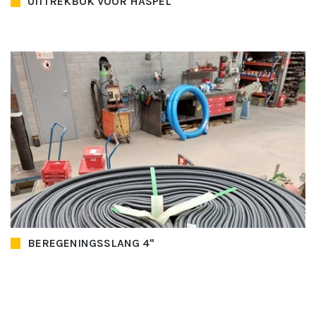
UITTREKBOK VOOR HASPEL
BEREGENINGSSLANG 4"