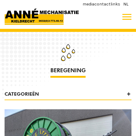
media
contact
links
NL
BEREGENING
CATEGORIEËN