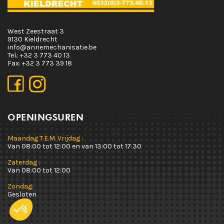
West Zeestraat 3
9130 Kieldrecht
info@annemechanisatie.be
Tel.:
+32 3 773 40 13
Fax:
+32 3 773 39 18
OPENINGSUREN
Maandag T.E.M. Vrijdag :
Van 08:00 tot 12:00 en van 13:00 tot 17:30
Zaterdag :
Van 08:00 tot 12:00
Zondag:
Gesloten