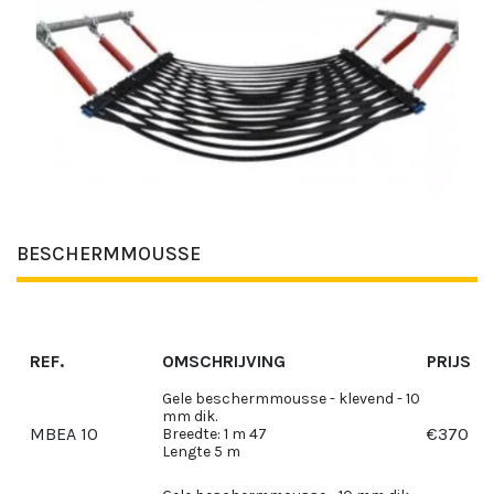
BESCHERMMOUSSE
REF.
OMSCHRIJVING
PRIJS
Gele beschermmousse - klevend - 10
mm dik.
MBEA 10
€
370
Breedte: 1 m 47
Lengte 5 m