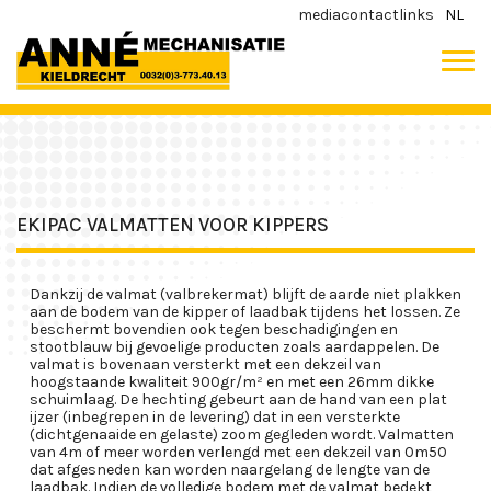
media
contact
links
NL
EKIPAC VALMATTEN VOOR KIPPERS
Dankzij de valmat (valbrekermat) blijft de aarde niet plakken
aan de bodem van de kipper of laadbak tijdens het lossen. Ze
beschermt bovendien ook tegen beschadigingen en
stootblauw bij gevoelige producten zoals aardappelen. De
valmat is bovenaan versterkt met een dekzeil van
hoogstaande kwaliteit 900gr/m² en met een 26mm dikke
schuimlaag. De hechting gebeurt aan de hand van een plat
ijzer (inbegrepen in de levering) dat in een versterkte
(dichtgenaaide en gelaste) zoom gegleden wordt. Valmatten
van 4m of meer worden verlengd met een dekzeil van 0m50
dat afgesneden kan worden naargelang de lengte van de
laadbak. Indien de volledige bodem met de valmat bedekt