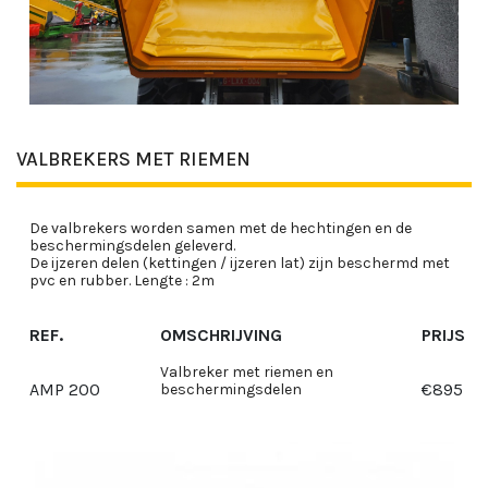
VALBREKERS MET RIEMEN
De valbrekers worden samen met de hechtingen en de
beschermingsdelen geleverd.
De ijzeren delen (kettingen / ijzeren lat) zijn beschermd met
pvc en rubber. Lengte : 2m
REF.
OMSCHRIJVING
PRIJS
Valbreker met riemen en
AMP 200
€
895
beschermingsdelen