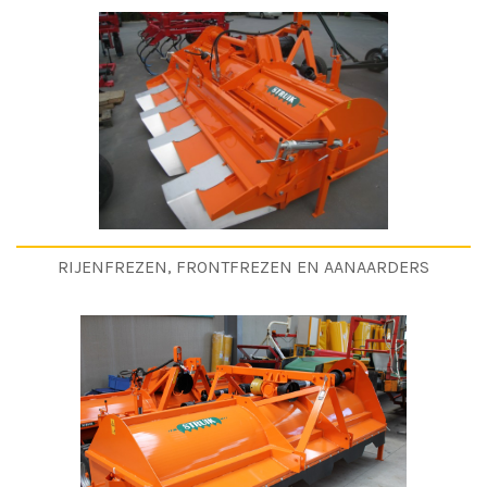
RIJENFREZEN, FRONTFREZEN EN AANAARDERS