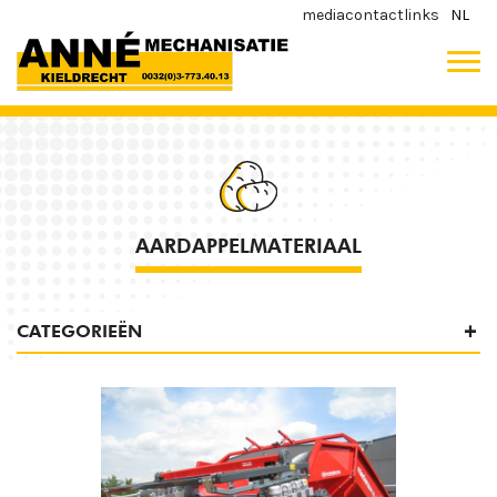
media
contact
links
NL
AARDAPPELMATERIAAL
CATEGORIEËN