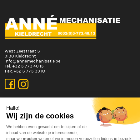
West Zeestraat 3
9130 Kieldrecht
info@annemechanisatie.be
Tel.:
+32 3 773 40 13
Fax:
+32 3 773 39 18
OPENINGSUREN
Maandag T.E.M. Vrijdag :
Van 08:00 tot 12:00 en van 13:00 tot 17:30
Zaterdag :
Van 08:00 tot 12:00