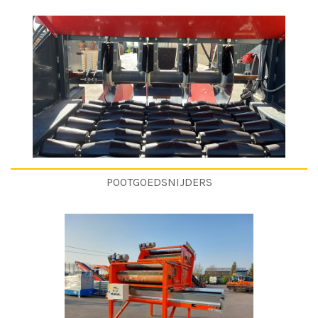
POOTGOEDSNIJDERS