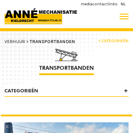
media
contact
links
NL
< CATEGORIEËN
VERHUUR >
TRANSPORTBANDEN
TRANSPORTBANDEN
CATEGORIEËN