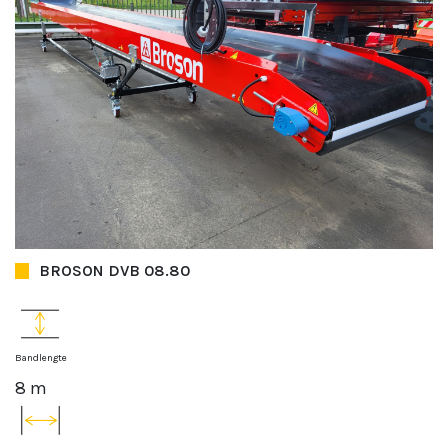
BROSON DVB 08.80
Bandlengte
8 m