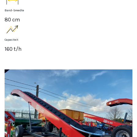
Band- breedte
80 cm
Capaciteit
160 t/h