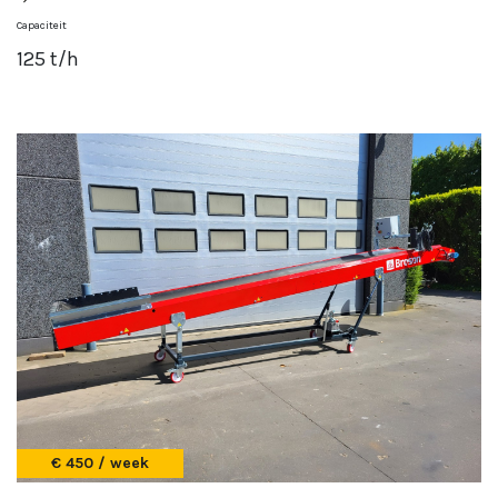
Capaciteit
125 t/h
€ 450 / week