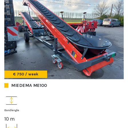
€ 750 / week
MIEDEMA ME100
Bandlengte
10 m