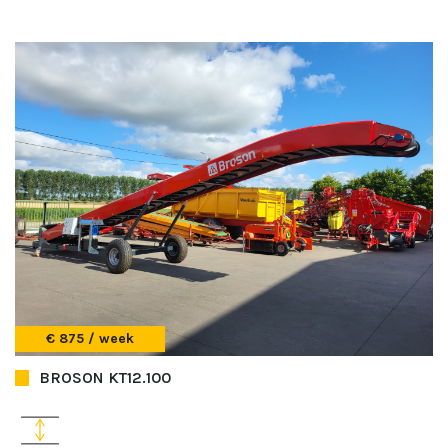
€ 875 / week
BROSON KT12.100