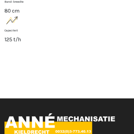
Band- breedte
80 cm
Capaciteit
125 t/h