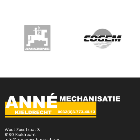
West Zeestraat 3
9130 Kieldrecht
info@annemechanisatie.be