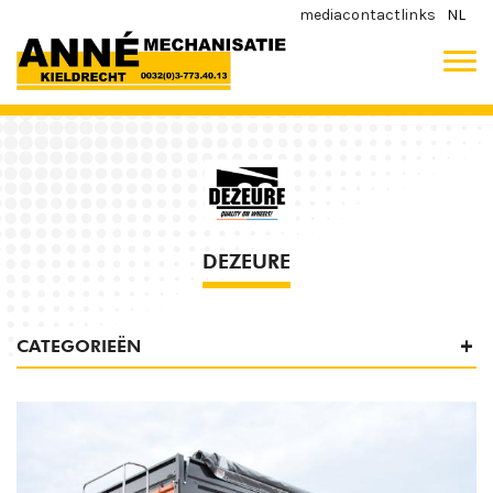
media
contact
links
NL
DEZEURE
CATEGORIEËN