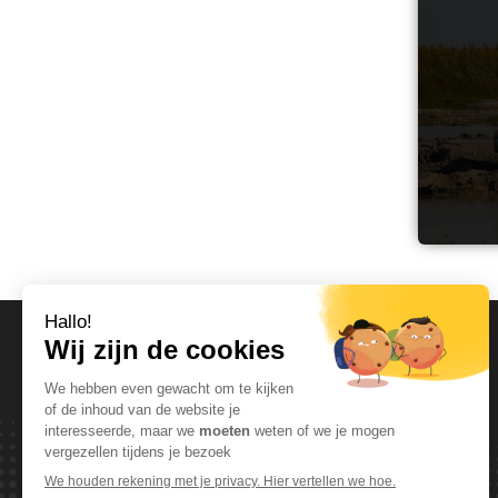
OPENINGSUREN
Maandag T.E.M. Vrijdag :
Van 08:00 tot 12:00 en van 13:00 tot 17:30
Zaterdag :
Van 08:00 tot 12:00