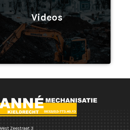
Videos
West Zeestraat 3