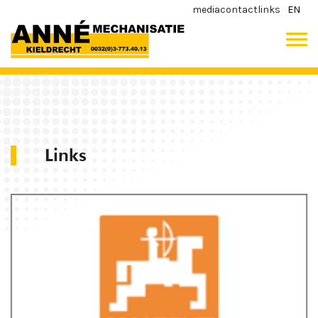
media
contact
links
EN
Links