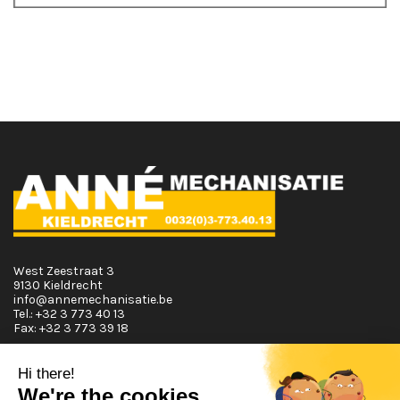
West Zeestraat 3
9130 Kieldrecht
info@annemechanisatie.be
Tel.:
+32 3 773 40 13
Fax:
+32 3 773 39 18