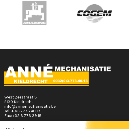
West Zeestraat 3
9130 Kieldrecht
info@annemechanisatie.be
Tel.:
+32 3 773 40 13
Fax:
+32 3 773 39 18