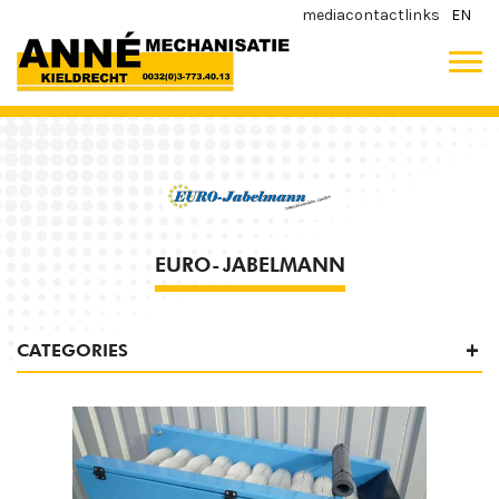
media
contact
links
EN
EURO-JABELMANN
CATEGORIES