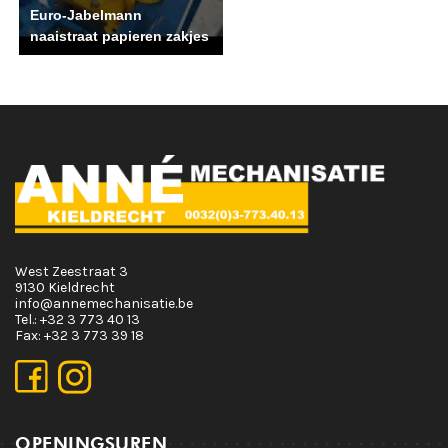
Euro-Jabelmann
naaistraat papieren zakjes
West Zeestraat 3
9130 Kieldrecht
info@annemechanisatie.be
Tel.:
+32 3 773 40 13
Fax:
+32 3 773 39 18
OPENINGSUREN