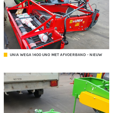
UNIA WEGA 1400 UNO MET AFVOERBAND - NIEUW