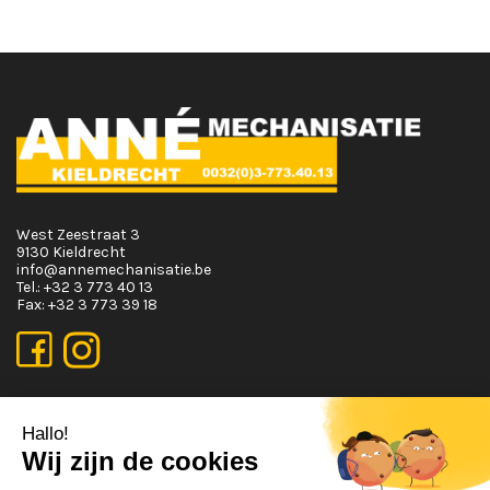
West Zeestraat 3
9130 Kieldrecht
info@annemechanisatie.be
Tel.:
+32 3 773 40 13
Fax:
+32 3 773 39 18
OPENINGSUREN
Maandag T.E.M. Vrijdag :
Van 08:00 tot 12:00 en van 13:00 tot 17:30