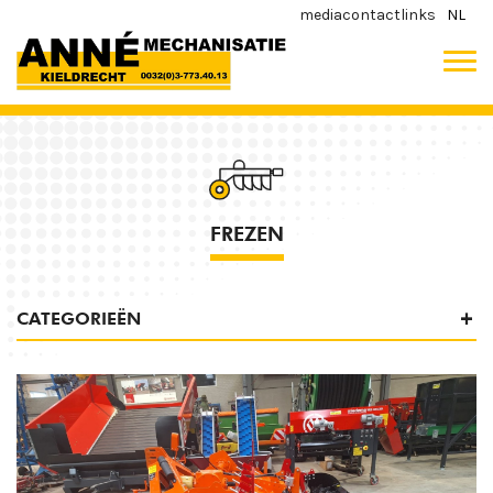
media
contact
links
NL
FREZEN
CATEGORIEËN