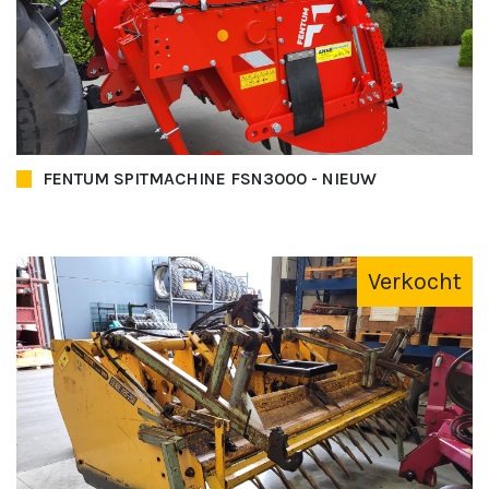
FENTUM SPITMACHINE FSN3000 - NIEUW
Verkocht