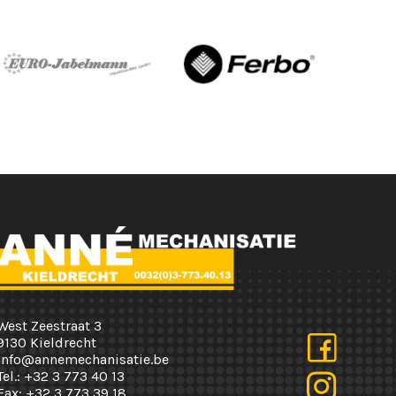
West Zeestraat 3
9130 Kieldrecht
info@annemechanisatie.be
Tel.:
+32 3 773 40 13
Fax:
+32 3 773 39 18