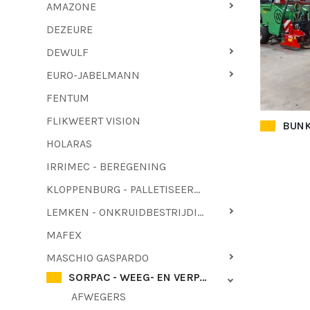
AMAZONE
DEZEURE
DEWULF
EURO-JABELMANN
FENTUM
FLIKWEERT VISION
BUNK
HOLARAS
IRRIMEC - BEREGENING
KLOPPENBURG - PALLETISEERMACHINES - LOOFTREKKERS
LEMKEN - ONKRUIDBESTRIJDING
MAFEX
MASCHIO GASPARDO
SORPAC - WEEG- EN VERPAKKINGSTECHNIEK
AFWEGERS