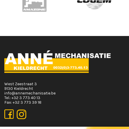
West Zeestraat 3
9130 Kieldrecht
info@annemechanisatie.be
Tel.:
+32 3 773 40 13
Fax:
+32 3 773 39 18