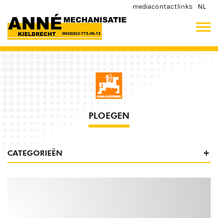
media
contact
links
NL
PLOEGEN
CATEGORIEËN