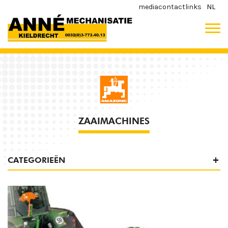
media
contact
links
NL
ZAAIMACHINES
CATEGORIEËN