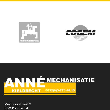
West Zeestraat 3
9130 Kieldrecht